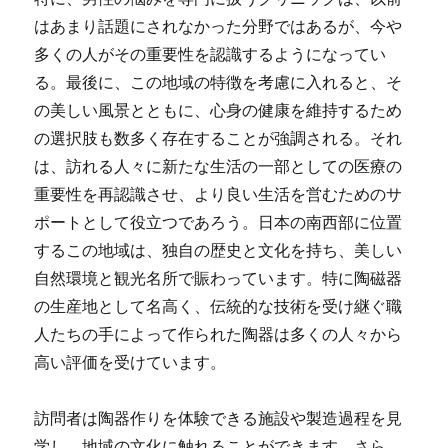
はあまり話題にされなかった分野ではあるが、今や
多くの人がその重要性を認識するようになってい
る。最後に、この地域の特徴を考慮に入れると、そ
の美しい風景とともに、心身の健康を維持するため
の選択肢も数多く存在することが強調される。それ
は、訪れる人々に新たな生活の一部としての医療の
重要性を再認識させ、より良い生活を営むためのサ
ポートとして役立つであろう。日本の南西部に位置
するこの地域は、独自の歴史と文化を持ち、美しい
自然環境と観光名所で賑わっています。特に陶磁器
の生産地として名高く、伝統的な技術を受け継ぐ職
人たちの手によって作られた陶器は多くの人々から
高い評価を受けています。
訪問者は陶器作りを体験できる施設や製造過程を見
学し、地域の文化に触れることができます。さら