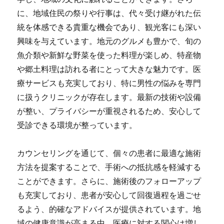
に、地域住民の祭りや行事は、代々受け継がれた伝
統を体感できる貴重な機会であり、観光客にも深い
興味を与えています。地元のグルメも豊かで、旬の
魚介類や新鮮な野菜を使った料理が楽しめ、特産物
や郷土料理は訪れる者にとって大きな魅力です。医
療サービスも充実しており、特に男性の悩みを専門
に扱うクリニックが存在します。最新の技術や設備
が整い、プライバシーが重視されるため、安心して
受診できる環境が整っています。
カウンセリングを通じて、個々の患者に最適な施術
方法を提案することで、手術への抵抗感を軽減する
ことができます。さらに、施術後のフォローアップ
も充実しており、患者が安心して回復過程を過ごせ
るよう、的確なアドバイスが提供されています。地
域の健康意識が高まる中、医療に対する関心は増し