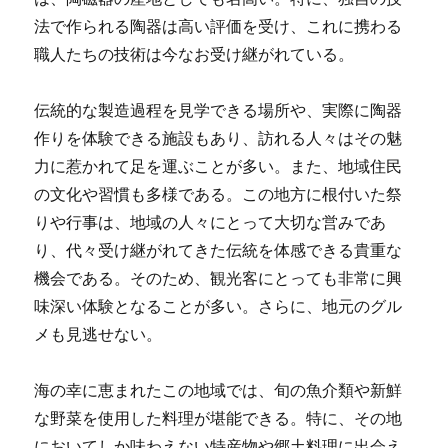
法で作られる陶器は高い評価を受け、これに携わる
職人たちの技術は今なお受け継がれている。
伝統的な製造過程を見学できる場所や、実際に陶器
作りを体験できる施設もあり、訪れる人々はその魅
力に惹かれて足を運ぶことが多い。また、地域住民
の文化や習慣も多様である。この地方に根付いた祭
りや行事は、地域の人々にとって大切な営みであ
り、代々受け継がれてきた伝統を体感できる貴重な
機会である。そのため、観光客にとっても非常に興
味深い体験となることが多い。さらに、地元のグル
メも見逃せない。
海の幸に恵まれたこの地域では、旬の魚介類や新鮮
な野菜を使用した料理が堪能できる。特に、その地
においてしか味わえない特産物や郷土料理に出会え